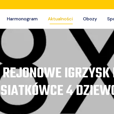
Harmonogram
Aktualności
Obozy
Sp
REJONOWE IGRZYSK 
ISIATKÓWCE 4 DZIEW