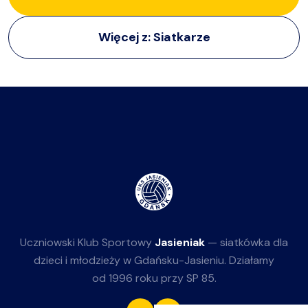
Więcej z:
Siatkarze
Uczniowski Klub Sportowy
Jasieniak
— siatkówka dla
dzieci i młodzieży w Gdańsku-Jasieniu. Działamy
od 1996 roku przy SP 85.