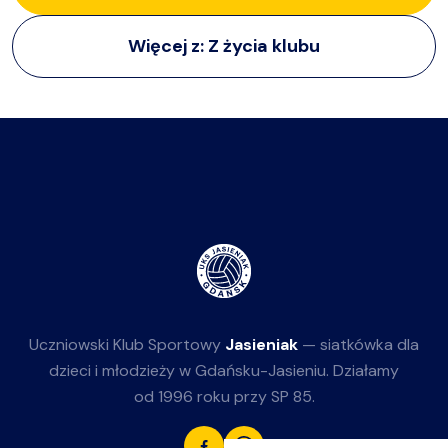
Więcej z:
Z życia klubu
Uczniowski Klub Sportowy
Jasieniak
— siatkówka dla
dzieci i młodzieży w Gdańsku-Jasieniu. Działamy
od 1996 roku przy SP 85.