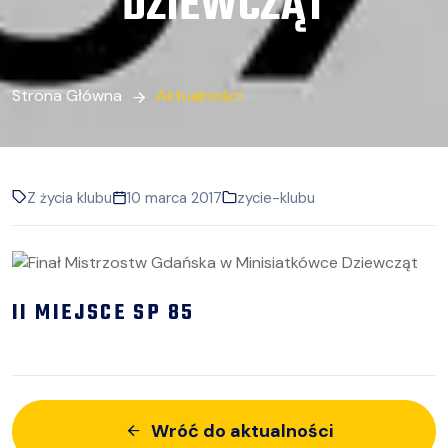
DZIEWCZĄT
Strona Główna
Aktualności
Z życia klubu
10 marca 2017
zycie-klubu
II MIEJSCE SP 85
Wróć do aktualności