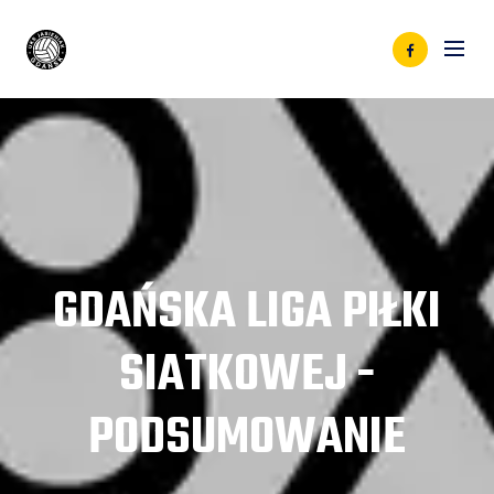
GDAŃSKA LIGA PIŁKI
SIATKOWEJ -
PODSUMOWANIE