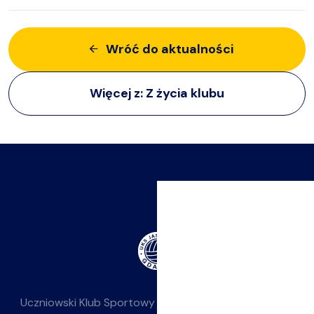
Wróć do aktualności
Więcej z:
Z życia klubu
Uczniowski Klub Sportowy
Jasieniak
— siatkówka dla