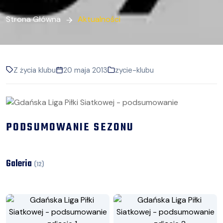
Strona Główna
Aktualności
Z życia klubu
20 maja 2013
zycie-klubu
PODSUMOWANIE SEZONU
Galeria
(
12
)