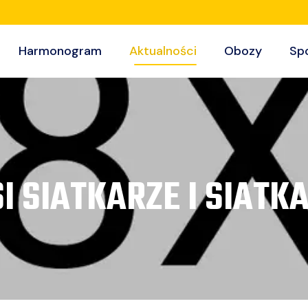
Harmonogram
Aktualności
Obozy
Sp
I SIATKARZE I SIATKA