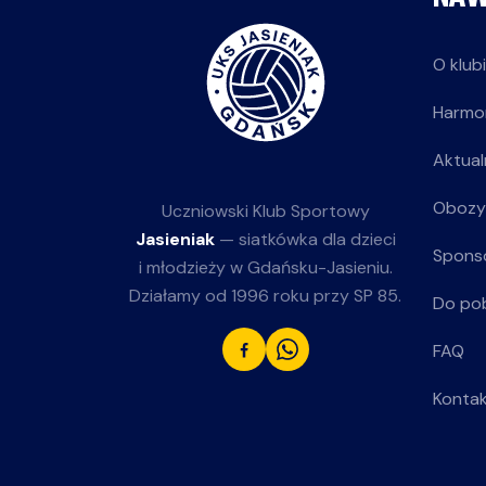
O klub
Harmo
Aktual
Obozy
Uczniowski Klub Sportowy
Jasieniak
— siatkówka dla dzieci
Spons
i młodzieży w Gdańsku-Jasieniu.
Działamy od 1996 roku przy SP 85.
Do po
FAQ
Konta