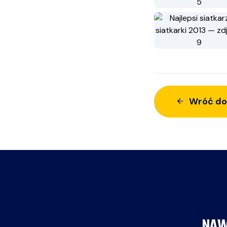
Wróć do
NAW