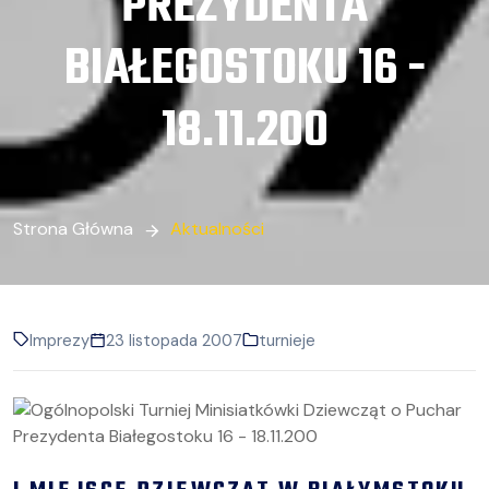
PREZYDENTA
BIAŁEGOSTOKU 16 -
18.11.200
Strona Główna
Aktualności
Imprezy
23 listopada 2007
turnieje