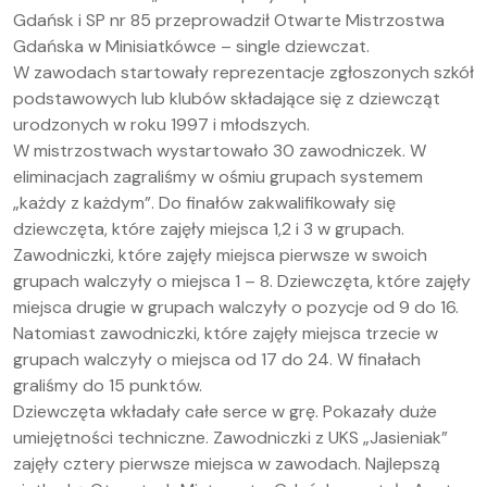
Gdańsk i SP nr 85 przeprowadził Otwarte Mistrzostwa
Gdańska w Minisiatkówce – single dziewczat.
W zawodach startowały reprezentacje zgłoszonych szkół
podstawowych lub klubów składające się z dziewcząt
urodzonych w roku 1997 i młodszych.
W mistrzostwach wystartowało 30 zawodniczek. W
eliminacjach zagraliśmy w ośmiu grupach systemem
„każdy z każdym”. Do finałów zakwalifikowały się
dziewczęta, które zajęły miejsca 1,2 i 3 w grupach.
Zawodniczki, które zajęły miejsca pierwsze w swoich
grupach walczyły o miejsca 1 – 8. Dziewczęta, które zajęły
miejsca drugie w grupach walczyły o pozycje od 9 do 16.
Natomiast zawodniczki, które zajęły miejsca trzecie w
grupach walczyły o miejsca od 17 do 24. W finałach
graliśmy do 15 punktów.
Dziewczęta wkładały całe serce w grę. Pokazały duże
umiejętności techniczne. Zawodniczki z UKS „Jasieniak”
zajęły cztery pierwsze miejsca w zawodach. Najlepszą