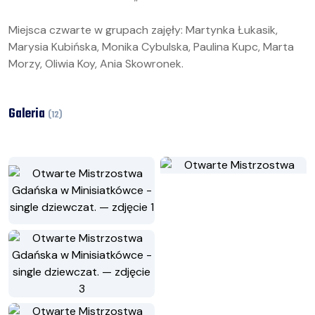
Miejsca czwarte w grupach zajęły: Martynka Łukasik,
Marysia Kubińska, Monika Cybulska, Paulina Kupc, Marta
Morzy, Oliwia Koy, Ania Skowronek.
Galeria
(
12
)