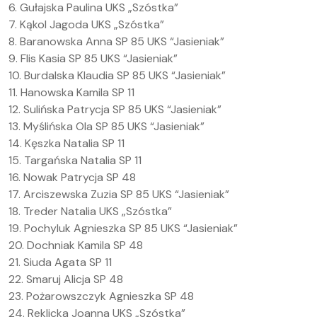
6. Gułajska Paulina UKS „Szóstka”
7. Kąkol Jagoda UKS „Szóstka”
8. Baranowska Anna SP 85 UKS “Jasieniak”
9. Flis Kasia SP 85 UKS “Jasieniak”
10. Burdalska Klaudia SP 85 UKS “Jasieniak”
11. Hanowska Kamila SP 11
12. Sulińska Patrycja SP 85 UKS “Jasieniak”
13. Myślińska Ola SP 85 UKS “Jasieniak”
14. Kęszka Natalia SP 11
15. Targańska Natalia SP 11
16. Nowak Patrycja SP 48
17. Arciszewska Zuzia SP 85 UKS “Jasieniak”
18. Treder Natalia UKS „Szóstka”
19. Pochyluk Agnieszka SP 85 UKS “Jasieniak”
20. Dochniak Kamila SP 48
21. Siuda Agata SP 11
22. Smaruj Alicja SP 48
23. Pożarowszczyk Agnieszka SP 48
24. Reklicka Joanna UKS „Szóstka”