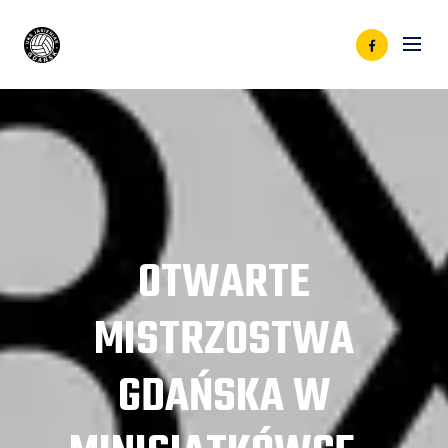
OTWARTE
MISTRZOSTWA
GDAŃSKA W