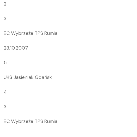
2
3
EC Wybrzeże TPS Rumia
28.10.2007
5
UKS Jasieniak Gdańsk
4
3
EC Wybrzeże TPS Rumia