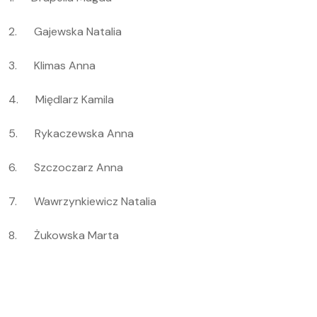
2. Gajewska Natalia
3. Klimas Anna
4. Międlarz Kamila
5. Rykaczewska Anna
6. Szczoczarz Anna
7. Wawrzynkiewicz Natalia
8. Żukowska Marta