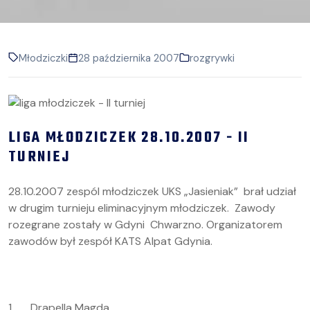
Młodziczki
28 października 2007
rozgrywki
LIGA MŁODZICZEK 28.10.2007 - II
TURNIEJ
28.10.2007 zespól młodziczek UKS „Jasieniak” brał udział
w drugim turnieju eliminacyjnym młodziczek. Zawody
rozegrane zostały w Gdyni Chwarzno. Organizatorem
zawodów był zespół KATS Alpat Gdynia.
1. Drapella Magda