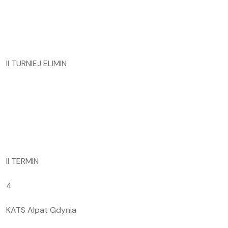
II TURNIEJ ELIMIN
II TERMIN
4
KATS Alpat Gdynia