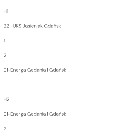
H1
B2 -UKS Jasieniak Gdańsk
1
2
E1-Energa Gedania I Gdańsk
H2
E1-Energa Gedania I Gdańsk
2