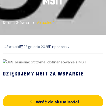
MSIT
Strona Główna
Aktualności
Siatkarki
22 grudnia 2025
sponsorzy
DZIĘKUJEMY MSIT ZA WSPARCIE
Wróć do aktualności