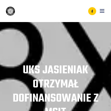
UKS JASIENIAK
OTRZYMAŁ
DOFINANSOWANIE Z