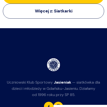
Więcej z:
Siatkarki
Uczniowski Klub Sportowy
Jasieniak
— siatkówka dla
dzieci i młodzieży w Gdańsku-Jasieniu. Działamy
od 1996 roku przy SP 85.