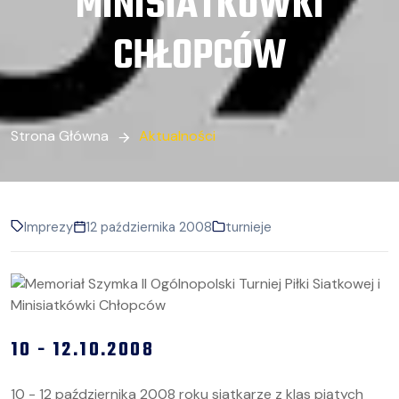
MINISIATKÓWKI
CHŁOPCÓW
Strona Główna
Aktualności
Imprezy
12 października 2008
turnieje
10 - 12.10.2008
10 - 12 października 2008 roku siatkarze z klas piątych