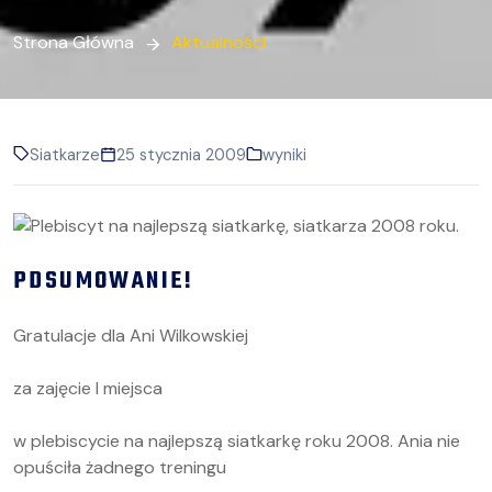
Strona Główna
Aktualności
Siatkarze
25 stycznia 2009
wyniki
PDSUMOWANIE!
Gratulacje dla Ani Wilkowskiej
za zajęcie I miejsca
w plebiscycie na najlepszą siatkarkę roku 2008. Ania nie
opuściła żadnego treningu