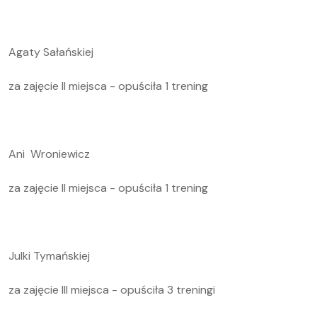
Agaty Sałańskiej
za zajęcie II miejsca - opuściła 1 trening
Ani Wroniewicz
za zajęcie II miejsca - opuściła 1 trening
Julki Tymańskiej
za zajęcie III miejsca - opuściła 3 treningi