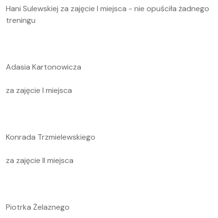
Hani Sulewskiej za zajęcie I miejsca - nie opuściła żadnego
treningu
Adasia Kartonowicza
za zajęcie I miejsca
Konrada Trzmielewskiego
za zajęcie II miejsca
Piotrka Żelaznego