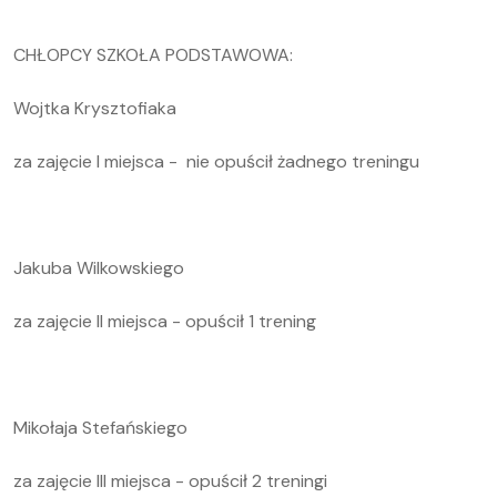
CHŁOPCY SZKOŁA PODSTAWOWA:
Wojtka Krysztofiaka
za zajęcie I miejsca - nie opuścił żadnego treningu
Jakuba Wilkowskiego
za zajęcie II miejsca - opuścił 1 trening
Mikołaja Stefańskiego
za zajęcie III miejsca - opuścił 2 treningi