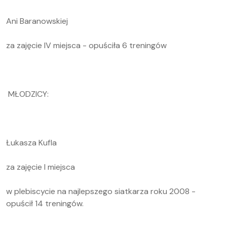
Ani Baranowskiej
za zajęcie IV miejsca - opuściła 6 treningów
MŁODZICY:
Łukasza Kufla
za zajęcie I miejsca
w plebiscycie na najlepszego siatkarza roku 2008 -
opuścił 14 treningów.