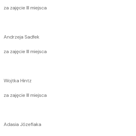
za zajęcie III miejsca
Andrzeja Sadłek
za zajęcie III miejsca
Wojtka Hintz
za zajęcie III miejsca
Adasia Józefiaka