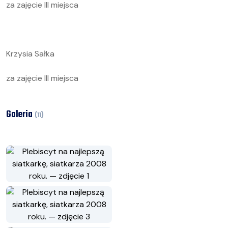
za zajęcie III miejsca
Krzysia Sałka
za zajęcie III miejsca
Galeria
(
11
)