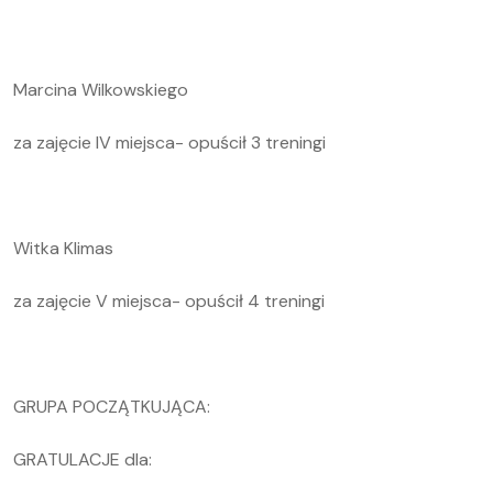
Marcina Wilkowskiego
za zajęcie IV miejsca- opuścił 3 treningi
Witka Klimas
za zajęcie V miejsca- opuścił 4 treningi
GRUPA POCZĄTKUJĄCA:
GRATULACJE dla: