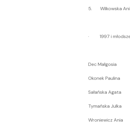
5. Wilkowska Ani
· 1997 i młodsze - t
Dec Małgosia
Okonek Paulina
Sałańska Agata
Tymańska Julka
Wroniewicz Ania