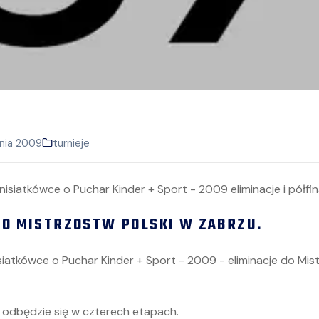
nia 2009
turnieje
DO MISTRZOSTW POLSKI W ZABRZU.
iatkówce o Puchar Kinder + Sport - 2009 - eliminacje do Mis
odbędzie się w czterech etapach.