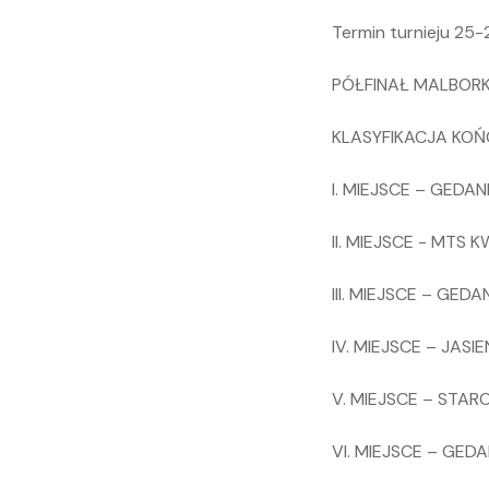
Termin turnieju 25-
PÓŁFINAŁ MALBORK
KLASYFIKACJA KOŃ
I. MIEJSCE – GEDANI
II. MIEJSCE - MTS 
III. MIEJSCE – GEDAN
IV. MIEJSCE – JASI
V. MIEJSCE – STARO
VI. MIEJSCE – GEDANI