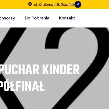
ul. Stolema 59, Gdańsk
onsorzy
Do Pobrania
Kontakt
PUCHAR KINDER
 PÓŁFINAŁ