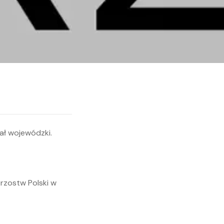
trzostw Polski w