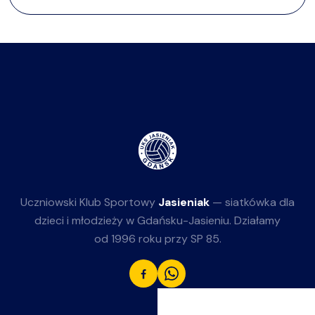
Uczniowski Klub Sportowy
Jasieniak
— siatkówka dla
dzieci i młodzieży w Gdańsku-Jasieniu. Działamy
od 1996 roku przy SP 85.