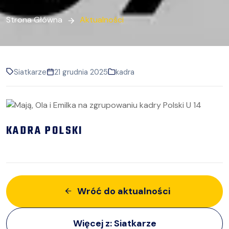
Strona Główna
Aktualności
Siatkarze
21 grudnia 2025
kadra
KADRA POLSKI
Wróć do aktualności
Więcej z:
Siatkarze