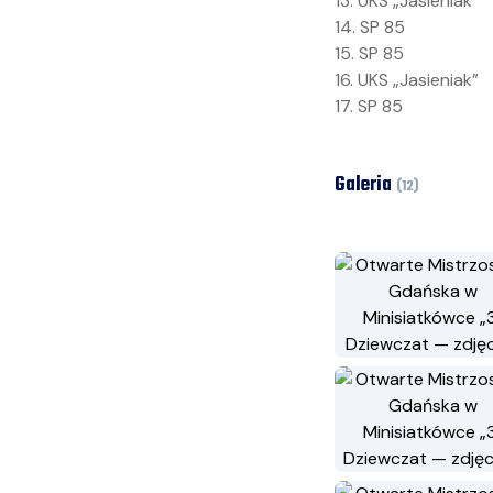
13. UKS „Jasieniak”
14. SP 85
15. SP 85
16. UKS „Jasieniak”
17. SP 85
Galeria
(
12
)