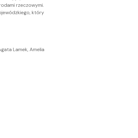
rodami rzeczowymi.
jewódzkiego, który
Agata Lamek, Amelia