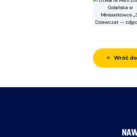
Wróć do
NAW