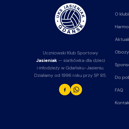
O klub
Harmo
Aktual
Obozy
Uczniowski Klub Sportowy
Jasieniak
— siatkówka dla dzieci
Spons
i młodzieży w Gdańsku-Jasieniu.
Działamy od 1996 roku przy SP 85.
Do po
FAQ
Konta