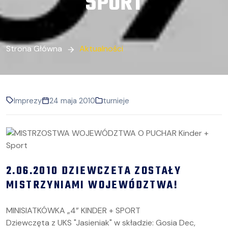
SPORT
Strona Główna
Aktualności
Imprezy
24 maja 2010
turnieje
2.06.2010 DZIEWCZETA ZOSTAŁY
MISTRZYNIAMI WOJEWÓDZTWA!
MINISIATKÓWKA „4” KINDER + SPORT
Dziewczęta z UKS "Jasieniak" w składzie: Gosia Dec,