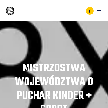
MISTRZOSTWA
WOJEWÓDZTWA O
PUCHAR KINDER +