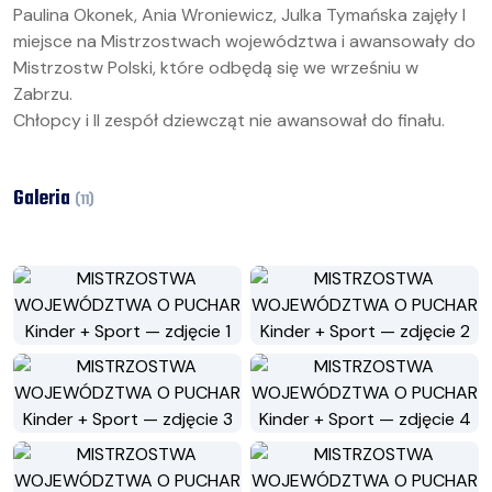
Paulina Okonek, Ania Wroniewicz, Julka Tymańska zajęły I
miejsce na Mistrzostwach województwa i awansowały do
Mistrzostw Polski, które odbędą się we wrześniu w
Zabrzu.
Chłopcy i II zespół dziewcząt nie awansował do finału.
Galeria
(
11
)