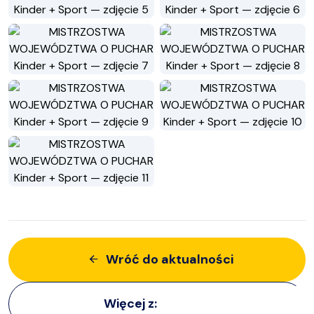
Wróć do aktualności
Więcej z:
Imprezy