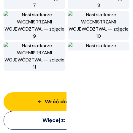
Wróć do aktualności
Więcej z:
Siatkarze