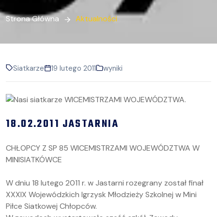
Strona Główna
Aktualności
Siatkarze
19 lutego 2011
wyniki
18.02.2011 JASTARNIA
CHŁOPCY Z SP 85 WICEMISTRZAMI WOJEWÓDZTWA W
MINISIATKÓWCE
W dniu 18 lutego 2011 r. w Jastarni rozegrany został finał
XXXIX Wojewódzkich Igrzysk Młodzieży Szkolnej w Mini
Piłce Siatkowej Chłopców.