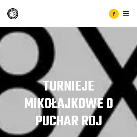
TURNIEJE
MIKOŁAJKOWE O
PUCHAR RDJ