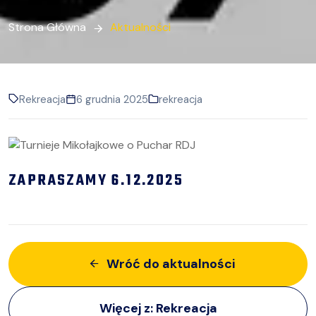
Strona Główna
Aktualności
Rekreacja
6 grudnia 2025
rekreacja
ZAPRASZAMY 6.12.2025
Wróć do aktualności
Więcej z:
Rekreacja