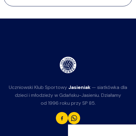
Uczniowski Klub Sportowy
Jasieniak
— siatkówka dla
dzieci i młodzieży w Gdańsku-Jasieniu. Działamy
od 1996 roku przy SP 85.