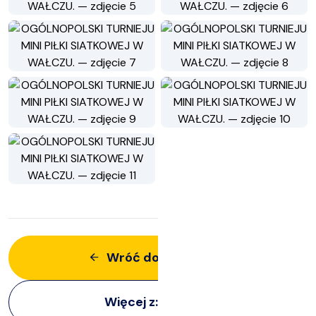
Wróć do aktualności
Więcej z:
Imprezy