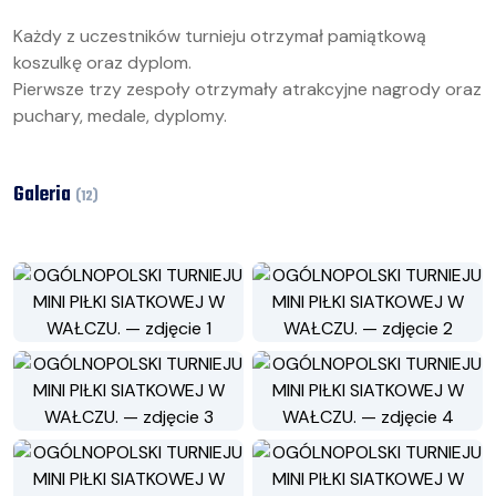
Każdy z uczestników turnieju otrzymał pamiątkową
koszulkę oraz dyplom.
Pierwsze trzy zespoły otrzymały atrakcyjne nagrody oraz
puchary, medale, dyplomy.
Galeria
(
12
)