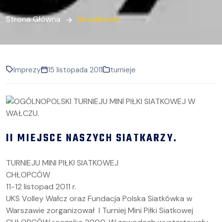
Strona Główna
Aktualności
Imprezy
15 listopada 2011
turnieje
II MIEJSCE NASZYCH SIATKARZY.
TURNIEJU MINI PIŁKI SIATKOWEJ
CHŁOPCÓW
11-12 listopad 2011 r.
UKS Volley Wałcz oraz Fundacja Polska Siatkówka w
Warszawie zorganizował I Turniej Mini Piłki Siatkowej