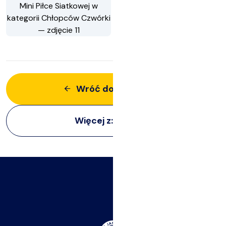
Wróć do aktualności
Więcej z:
Imprezy