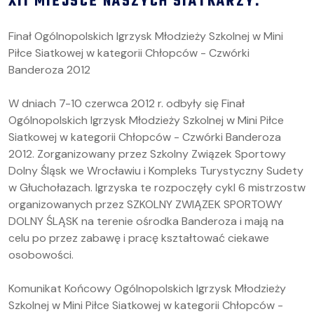
XII MIEJSCE NASZYCH SIATKARZY.
Finał Ogólnopolskich Igrzysk Młodzieży Szkolnej w Mini
Piłce Siatkowej w kategorii Chłopców - Czwórki
Banderoza 2012
W dniach 7-10 czerwca 2012 r. odbyły się Finał
Ogólnopolskich Igrzysk Młodzieży Szkolnej w Mini Piłce
Siatkowej w kategorii Chłopców - Czwórki Banderoza
2012. Zorganizowany przez Szkolny Związek Sportowy
Dolny Śląsk we Wrocławiu i Kompleks Turystyczny Sudety
w Głuchołazach. Igrzyska te rozpoczęły cykl 6 mistrzostw
organizowanych przez SZKOLNY ZWIĄZEK SPORTOWY
DOLNY ŚLĄSK na terenie ośrodka Banderoza i mają na
celu po przez zabawę i pracę kształtować ciekawe
osobowości.
Komunikat Końcowy Ogólnopolskich Igrzysk Młodzieży
Szkolnej w Mini Piłce Siatkowej w kategorii Chłopców -