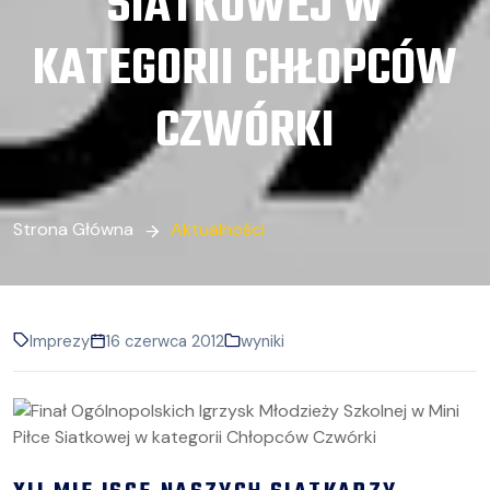
SIATKOWEJ W
KATEGORII CHŁOPCÓW
CZWÓRKI
Strona Główna
Aktualności
Imprezy
16 czerwca 2012
wyniki