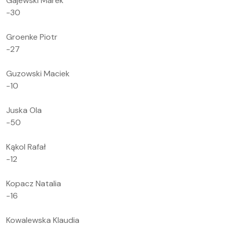
Gajewski Marek
-30
Groenke Piotr
-27
Guzowski Maciek
-10
Juska Ola
-50
Kąkol Rafał
-12
Kopacz Natalia
-16
Kowalewska Klaudia