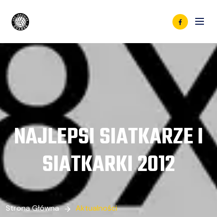
NAJLEPSI SIATKARZE I
SIATKARKI 2012
Strona Główna
Aktualności