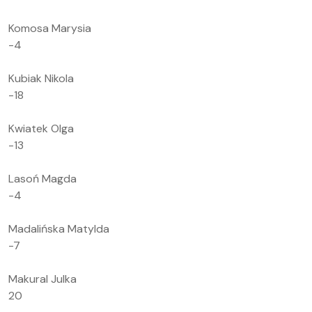
Komosa Marysia
-4
Kubiak Nikola
-18
Kwiatek Olga
-13
Lasoń Magda
-4
Madalińska Matylda
-7
Makural Julka
20