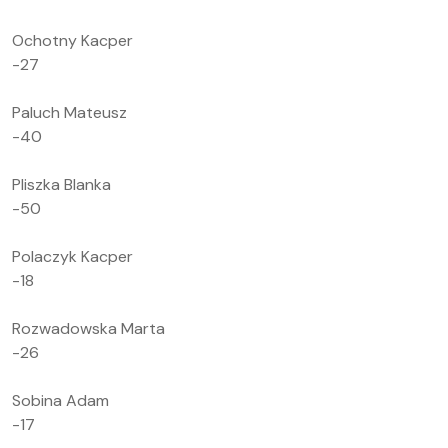
Ochotny Kacper
-27
Paluch Mateusz
-40
Pliszka Blanka
-50
Polaczyk Kacper
-18
Rozwadowska Marta
-26
Sobina Adam
-17