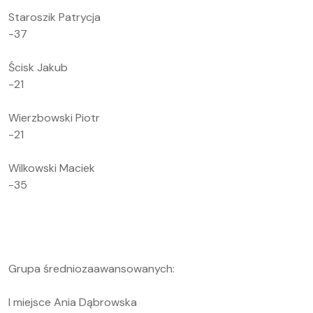
Staroszik Patrycja
-37
Ścisk Jakub
-21
Wierzbowski Piotr
-21
Wilkowski Maciek
-35
Grupa średniozaawansowanych:
I miejsce Ania Dąbrowska