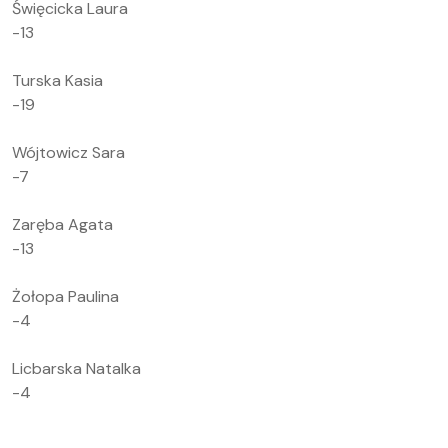
Święcicka Laura
-13
Turska Kasia
-19
Wójtowicz Sara
-7
Zaręba Agata
-13
Żołopa Paulina
-4
Licbarska Natalka
-4