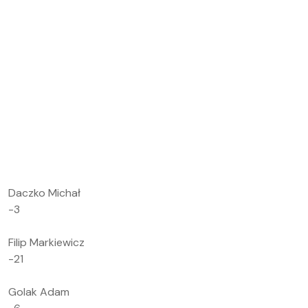
Daczko Michał
-3
Filip Markiewicz
-21
Golak Adam