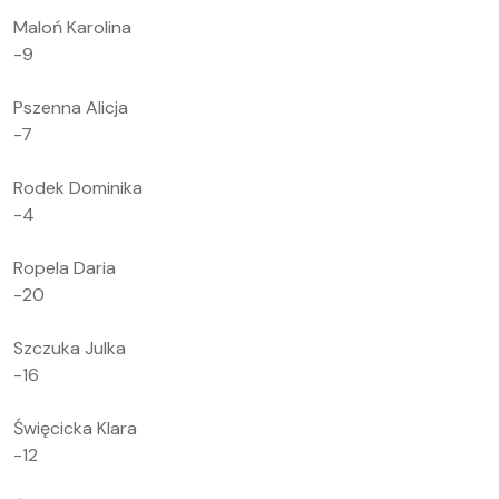
Maloń Karolina
-9
Pszenna Alicja
-7
Rodek Dominika
-4
Ropela Daria
-20
Szczuka Julka
-16
Święcicka Klara
-12