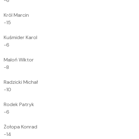
-6
Król Marcin
-15
Kuśmider Karol
-6
Maloń Wiktor
-8
Radzicki Michał
-10
Rodek Patryk
-6
Żołopa Konrad
-14