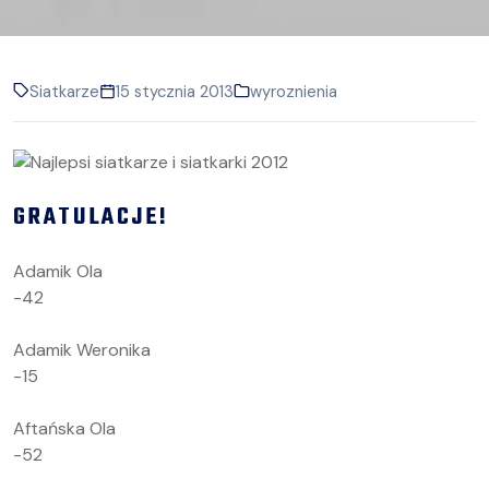
Siatkarze
15 stycznia 2013
wyroznienia
GRATULACJE!
Adamik Ola
-42
Adamik Weronika
-15
Aftańska Ola
-52