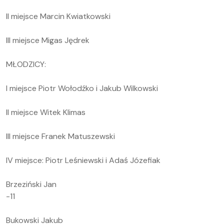
II miejsce Marcin Kwiatkowski
III miejsce Migas Jędrek
MŁODZICY:
I miejsce Piotr Wołodźko i Jakub Wilkowski
II miejsce Witek Klimas
III miejsce Franek Matuszewski
IV miejsce: Piotr Leśniewski i Adaś Józefiak
Brzeziński Jan
-11
Bukowski Jakub