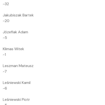
-32
Jakubiszak Bartek
-20
Józefiak Adam
-5
Klimas Witek
-1
Leszman Mateusz
-7
Leśniewski Kamil
-6
Leśniewski Piotr