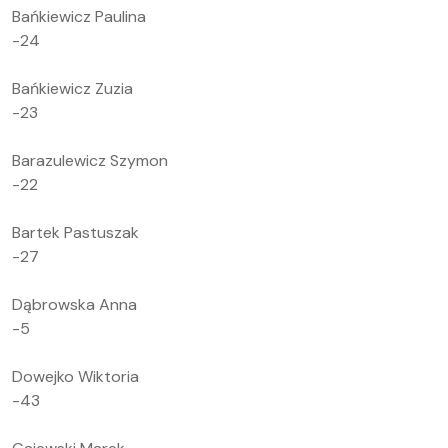
Bańkiewicz Paulina
-24
Bańkiewicz Zuzia
-23
Barazulewicz Szymon
-22
Bartek Pastuszak
-27
Dąbrowska Anna
-5
Dowejko Wiktoria
-43