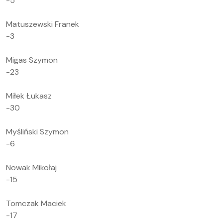
-5
Matuszewski Franek
-3
Migas Szymon
-23
Miłek Łukasz
-30
Myśliński Szymon
-6
Nowak Mikołaj
-15
Tomczak Maciek
-17