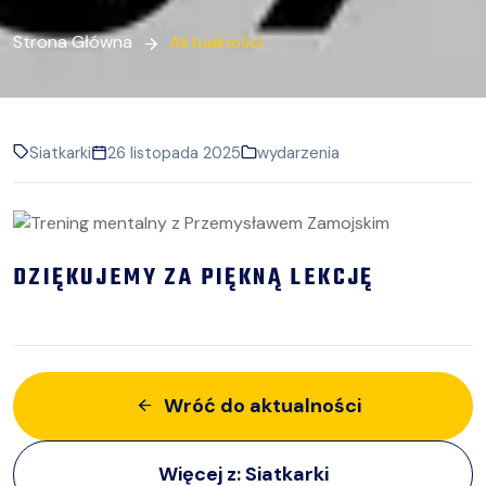
Strona Główna
Aktualności
Siatkarki
26 listopada 2025
wydarzenia
DZIĘKUJEMY ZA PIĘKNĄ LEKCJĘ
Wróć do aktualności
Więcej z:
Siatkarki