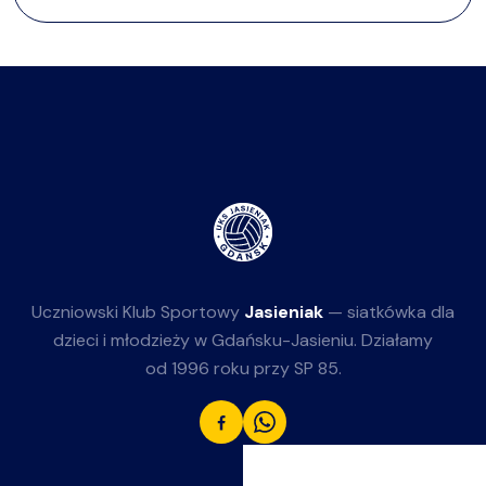
Uczniowski Klub Sportowy
Jasieniak
— siatkówka dla
dzieci i młodzieży w Gdańsku-Jasieniu. Działamy
od 1996 roku przy SP 85.