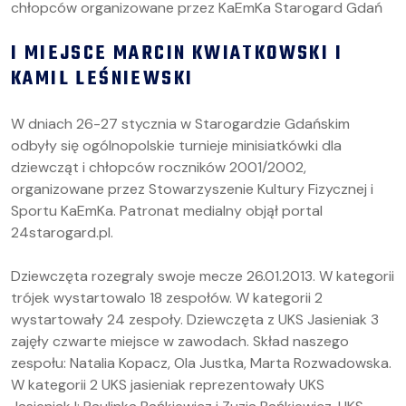
I MIEJSCE MARCIN KWIATKOWSKI I
KAMIL LEŚNIEWSKI
W dniach 26-27 stycznia w Starogardzie Gdańskim
odbyły się ogólnopolskie turnieje minisiatkówki dla
dziewcząt i chłopców roczników 2001/2002,
organizowane przez Stowarzyszenie Kultury Fizycznej i
Sportu KaEmKa. Patronat medialny objął portal
24starogard.pl.
Dziewczęta rozegraly swoje mecze 26.01.2013. W kategorii
trójek wystartowalo 18 zespołów. W kategorii 2
wystartowały 24 zespoły. Dziewczęta z UKS Jasieniak 3
zajęły czwarte miejsce w zawodach. Skład naszego
zespołu: Natalia Kopacz, Ola Justka, Marta Rozwadowska.
W kategorii 2 UKS jasieniak reprezentowały UKS