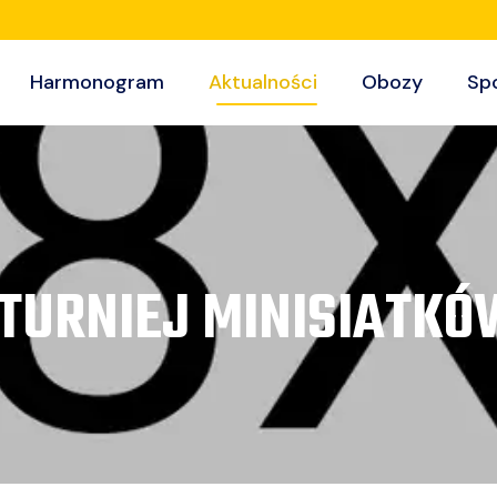
Harmonogram
Aktualności
Obozy
Sp
 TURNIEJ MINISIATKÓ