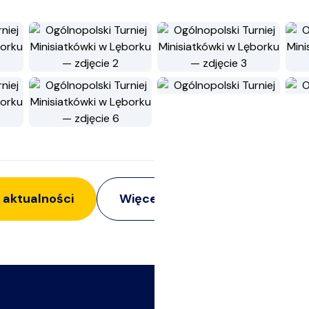
 aktualności
Więcej z:
Imprezy