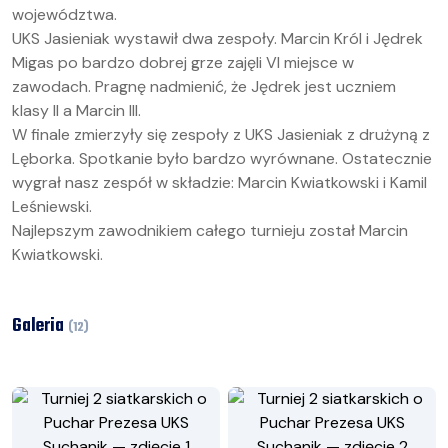
województwa.
UKS Jasieniak wystawił dwa zespoły. Marcin Król i Jędrek
Migas po bardzo dobrej grze zajęli VI miejsce w
zawodach. Pragnę nadmienić, że Jędrek jest uczniem
klasy II a Marcin III.
W finale zmierzyły się zespoły z UKS Jasieniak z drużyną z
Lęborka. Spotkanie było bardzo wyrównane. Ostatecznie
wygrał nasz zespół w składzie: Marcin Kwiatkowski i Kamil
Leśniewski.
Najlepszym zawodnikiem całego turnieju został Marcin
Kwiatkowski.
Galeria
(
12
)