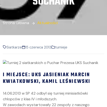
SUCHANIK
Strona Główna
Aktualności
Siatkarze
15 czerwca 2013
turnieje
I MIEJSCE: UKS JASIENIAK MARCIN
KWIATKOWSKI, KAMIL LEŚNIEWSKI
14.06.2013 w SP 42 odbył się turniej minisiatkówki
chlopców z klas IV i młodszych.
W zawodach wystartowały 22 zespoły z naszego