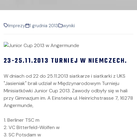
Imprezy
1 grudnia 2013
wyniki
23-25.11.2013 TURNIEJ W NIEMCZECH.
W dniach od 22 do 25.11.2013 siatkarze i siatkarki z UKS
"Jasieniak" brali udział w Międzynarodowym Turnieju
Minisiatkówki Junior Cup 2013. Zawody odbyły się w hali
przy Gimnazjum im. A Einsteina ul. Heinrichstrasse 7, 16278
Angermunde,
1. Berliner TSC m
2. VC Bitterfeld-Wolfen w
3. SC Potsdam w