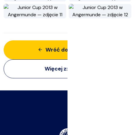
Wróć do aktualności
Więcej z:
Imprezy