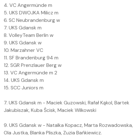
4. VC Angermünde m
5. UKS DWOJKA Milicz m
6. SC Neubrandenburg w
7. UKS Gdansk m
8. VolleyTeam Berlin w
9. UKS Gdansk w
10. Marzahner VC
11. SF Brandenburg 94 m
12. SGR Prenzlauer Berg w
13. VC Angermünde m 2
14. UKS Gdansk m
15. SCC Juniors m
7. UKS Gdansk m - Maciek Guzowski, Rafał Kąkol, Bartek
Jakubiszak, Kuba Ścisk, Maciek Wilkowski
9. UKS Gdansk w - Natalka Kopacz, Marta Rozwadowska,
Ola Justka, Blanka Pliszka, Zuzia Bańkiewicz.