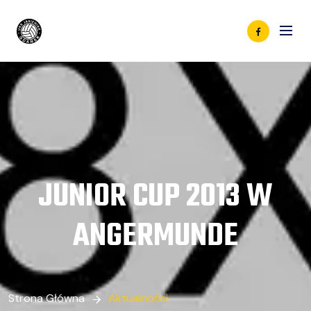
JUNIOR CUP 2013 W
ANGERMUNDE
Strona Główna
Aktualności