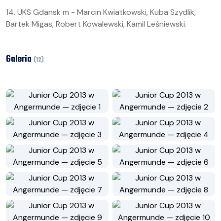
14. UKS Gdansk m - Marcin Kwiatkowski, Kuba Szydlik,
Bartek Migas, Robert Kowalewski, Kamil Leśniewski.
Galeria
(
12
)