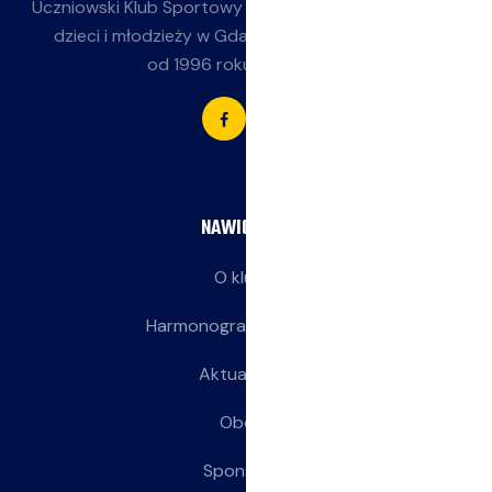
Uczniowski Klub Sportowy
Jasieniak
— siatkówka dla
dzieci i młodzieży w Gdańsku-Jasieniu. Działamy
od 1996 roku przy SP 85.
NAWIGACJA
O klubie
Harmonogram treningów
Aktualności
Obozy
Sponsorzy