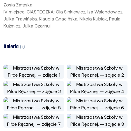
Zosia Załęska.
IV miejsce: CIASTECZKA: Ola Sinkiewicz, Iza Walendowicz,
Julka Trawińska, Klaudia Gnacińska, Nikola Kubiak, Paula
Kuźmicz, Julka Czarnul.
Galeria
(
8
)