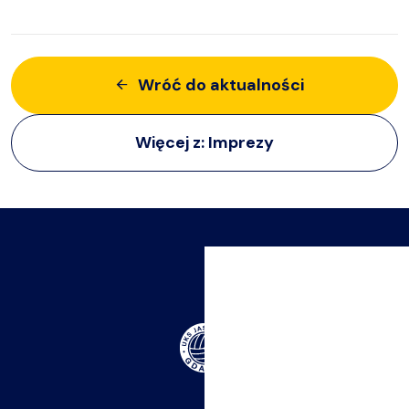
Wróć do aktualności
Więcej z:
Imprezy