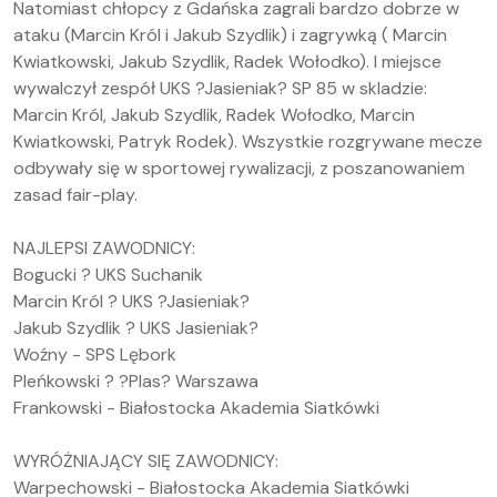
Natomiast chłopcy z Gdańska zagrali bardzo dobrze w
ataku (Marcin Król i Jakub Szydlik) i zagrywką ( Marcin
Kwiatkowski, Jakub Szydlik, Radek Wołodko). I miejsce
wywalczył zespół UKS ?Jasieniak? SP 85 w skladzie:
Marcin Król, Jakub Szydlik, Radek Wołodko, Marcin
Kwiatkowski, Patryk Rodek). Wszystkie rozgrywane mecze
odbywały się w sportowej rywalizacji, z poszanowaniem
zasad fair-play.
NAJLEPSI ZAWODNICY:
Bogucki ? UKS Suchanik
Marcin Król ? UKS ?Jasieniak?
Jakub Szydlik ? UKS Jasieniak?
Woźny - SPS Lębork
Pleńkowski ? ?Plas? Warszawa
Frankowski - Białostocka Akademia Siatkówki
WYRÓŻNIAJĄCY SIĘ ZAWODNICY:
Warpechowski - Białostocka Akademia Siatkówki