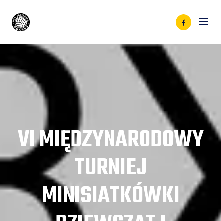
VI MIĘDZYNARODOWY
TURNIEJ
MINISIATKÓWKI