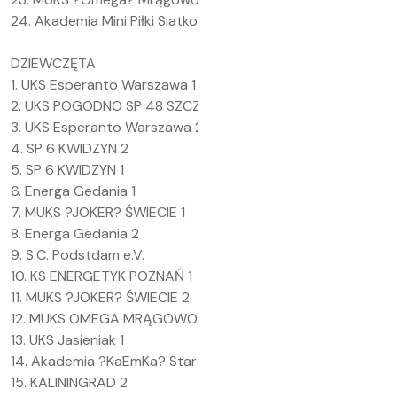
24. Akademia Mini Piłki Siatkowej Kołobrzeg.
DZIEWCZĘTA
1. UKS Esperanto Warszawa 1
2. UKS POGODNO SP 48 SZCZECIN
3. UKS Esperanto Warszawa 2
4. SP 6 KWIDZYN 2
5. SP 6 KWIDZYN 1
6. Energa Gedania 1
7. MUKS ?JOKER? ŚWIECIE 1
8. Energa Gedania 2
9. S.C. Podstdam e.V.
10. KS ENERGETYK POZNAŃ 1
11. MUKS ?JOKER? ŚWIECIE 2
12. MUKS OMEGA MRĄGOWO 1
13. UKS Jasieniak 1
14. Akademia ?KaEmKa? Starogard Gdański 1
15. KALININGRAD 2