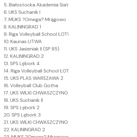
5. Białostocka Akademia Siatkówki I
6. UKS Suchanik I
7. MUKS ?Omega? Mrągowo
8. KALININGRAD 1
9. Riga Volleyball School ŁOTWA 1
10. Kaunas LITWA
11. UKS Jasieniak II (SP 85)
12. KALININGRAD 2
13. SPS Lębork 4
14. Riga Volleyball School ŁOTWA 2
15. UKS PLAS WARSZAWA 2
16. Volleyball Club Gotha
17. UKS WILKI CHWASZCZYNO 1
18. UKS Suchanik II
19. SPS Lębork 2
20. SPS Lębork 3
21. UKS WILKI CHWASZCZYNO 2
22. KALININGRAD 2
23. MUKS ?Omega? Mrągowo 2