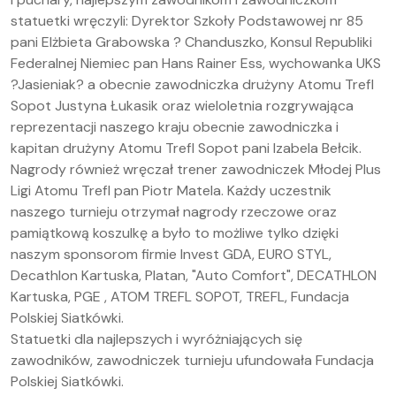
statuetki wręczyli: Dyrektor Szkoły Podstawowej nr 85
pani Elżbieta Grabowska ? Chanduszko, Konsul Republiki
Federalnej Niemiec pan Hans Rainer Ess, wychowanka UKS
?Jasieniak? a obecnie zawodniczka drużyny Atomu Trefl
Sopot Justyna Łukasik oraz wieloletnia rozgrywająca
reprezentacji naszego kraju obecnie zawodniczka i
kapitan drużyny Atomu Trefl Sopot pani Izabela Bełcik.
Nagrody również wręczał trener zawodniczek Młodej Plus
Ligi Atomu Trefl pan Piotr Matela. Każdy uczestnik
naszego turnieju otrzymał nagrody rzeczowe oraz
pamiątkową koszulkę a było to możliwe tylko dzięki
naszym sponsorom firmie Invest GDA, EURO STYL,
Decathlon Kartuska, Platan, "Auto Comfort", DECATHLON
Kartuska, PGE , ATOM TREFL SOPOT, TREFL, Fundacja
Polskiej Siatkówki.
Statuetki dla najlepszych i wyróżniających się
zawodników, zawodniczek turnieju ufundowała Fundacja
Polskiej Siatkówki.