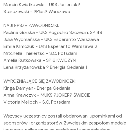
Marcin Kwiatkowski - UKS Jasieniak?
Starczewski - ?Plas? Warszawa
NAJLEPSZE ZAWODNICZKI:
Paulina Górska - UKS Pogodno Szczecin, SP 48
Julia Wydmańska - UKS Esperanto Warszawa 1
Emilia Klimczuk - UKS Esperanto Warszawa 2
Mitchella Thielertsc - S.C. Potsdam
Amelia Rutkowska - SP 6 KWIDZYN
Lena Krzyżanowska ? Energia Gedania 1
WYRÓŻNIAJĄCE SIĘ ZAWODNICZKI:
Kinga Damyan- Energa Gedania
Anna Krawczyk - MUKS ?JOKER? ŚWIECIE
Victoria Melloch - S.C. Potsdam
Wszyscy uczestnicy zostali obdarowani upominkami od
sponsorów i organizatorów. Zwycięskim zespołom medale
i puchary, najlepszym zawodnikom i zawodniczkom