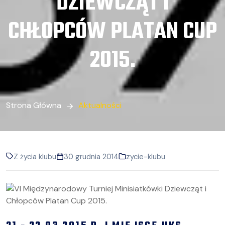
DZIEWCZĄT I
CHŁOPCÓW PLATAN CUP
2015.
Strona Główna
Aktualności
Z życia klubu
30 grudnia 2014
zycie-klubu