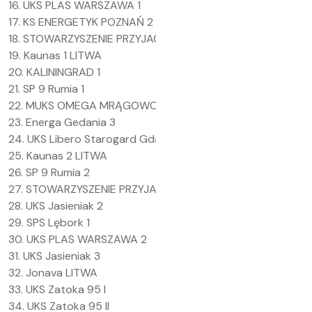
16. UKS PLAS WARSZAWA 1
17. KS ENERGETYK POZNAŃ 2
18. STOWARZYSZENIE PRZYJACIÓŁ PĘPOWA 2
19. Kaunas 1 LITWA
20. KALININGRAD 1
21. SP 9 Rumia 1
22. MUKS OMEGA MRĄGOWO 2
23. Energa Gedania 3
24. UKS Libero Starogard Gdański
25. Kaunas 2 LITWA
26. SP 9 Rumia 2
27. STOWARZYSZENIE PRZYJACIÓŁ PĘPOWA 1
28. UKS Jasieniak 2
29. SPS Lębork 1
30. UKS PLAS WARSZAWA 2
31. UKS Jasieniak 3
32. Jonava LITWA
33. UKS Zatoka 95 I
34. UKS Zatoka 95 II