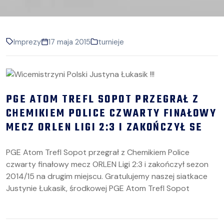
Imprezy
17 maja 2015
turnieje
PGE ATOM TREFL SOPOT PRZEGRAŁ Z
CHEMIKIEM POLICE CZWARTY FINAŁOWY
MECZ ORLEN LIGI 2:3 I ZAKOŃCZYŁ SE
PGE Atom Trefl Sopot przegrał z Chemikiem Police
czwarty finałowy mecz ORLEN Ligi 2:3 i zakończył sezon
2014/15 na drugim miejscu. Gratulujemy naszej siatkace
Justynie Łukasik, środkowej PGE Atom Trefl Sopot