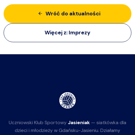
Wróć do aktualności
Więcej z:
Imprezy
Uczniowski Klub Sportowy
Jasieniak
— siatkówka dla
dzieci i młodzieży w Gdańsku-Jasieniu. Działamy