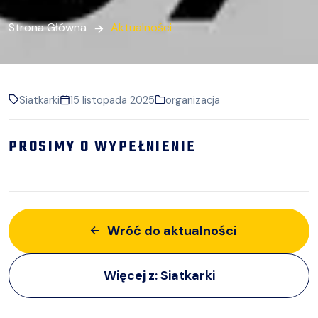
Strona Główna
Aktualności
Siatkarki
15 listopada 2025
organizacja
PROSIMY O WYPEŁNIENIE
Wróć do aktualności
Więcej z:
Siatkarki