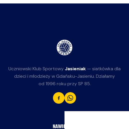
Uczniowski Klub Sportowy
Jasieniak
— siatkówka dla
dzieci i młodzieży w Gdańsku-Jasieniu. Działamy
od 1996 roku przy SP 85.
NAWIGACJA