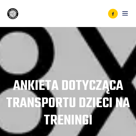
ANKIETA DOTYCZĄCA
TRANSPORTU DZIECI NA
TRENINGI