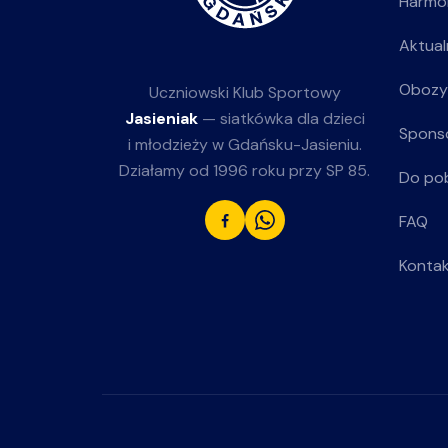
Harmo
Aktual
Obozy
Uczniowski Klub Sportowy
Jasieniak
— siatkówka dla dzieci
Spons
i młodzieży w Gdańsku-Jasieniu.
Działamy od 1996 roku przy SP 85.
Do po
FAQ
Konta