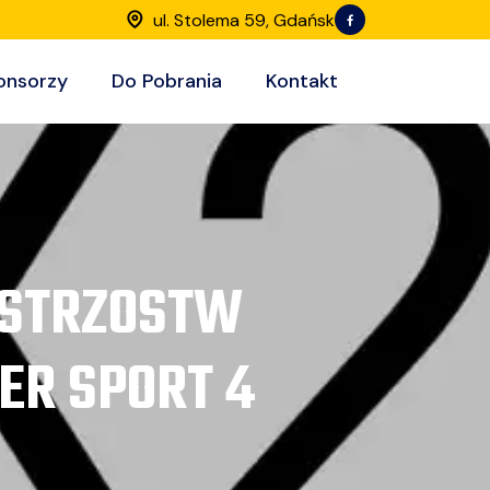
ul. Stolema 59, Gdańsk
onsorzy
Do Pobrania
Kontakt
MISTRZOSTW
R SPORT 4