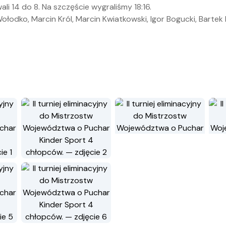
li 14 do 8. Na szczęście wygraliśmy 18:16.
łodko, Marcin Król, Marcin Kwiatkowski, Igor Bogucki, Bartek B