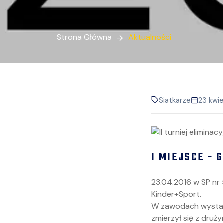
Strona Główna
Aktualności
Siatkarze
23 kwie
I MIEJSCE - 
23.04.2016 w SP nr 
Kinder+Sport.
W zawodach wystar
zmierzył się z druż