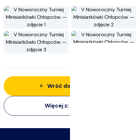
Wróć do aktualności
Więcej z:
Siatkarze