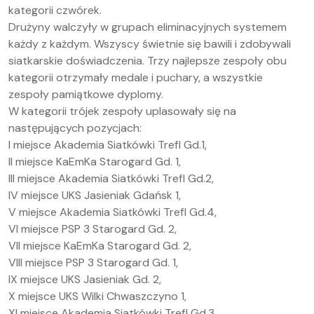
kategorii czwórek.
Drużyny walczyły w grupach eliminacyjnych systemem
każdy z każdym. Wszyscy świetnie się bawili i zdobywali
siatkarskie doświadczenia. Trzy najlepsze zespoły obu
kategorii otrzymały medale i puchary, a wszystkie
zespoły pamiątkowe dyplomy.
W kategorii trójek zespoły uplasowały się na
następujących pozycjach:
I miejsce Akademia Siatkówki Trefl Gd.1,
II miejsce KaEmKa Starogard Gd. 1,
III miejsce Akademia Siatkówki Trefl Gd.2,
IV miejsce UKS Jasieniak Gdańsk 1,
V miejsce Akademia Siatkówki Trefl Gd.4,
VI miejsce PSP 3 Starogard Gd. 2,
VII miejsce KaEmKa Starogard Gd. 2,
VIII miejsce PSP 3 Starogard Gd. 1,
IX miejsce UKS Jasieniak Gd. 2,
X miejsce UKS Wilki Chwaszczyno 1,
XI miejsce Akademia Siatkówki Trefl Gd.3,