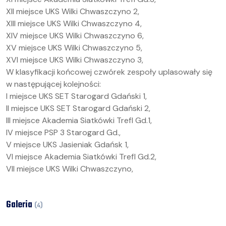
XII miejsce UKS Wilki Chwaszczyno 2,
XIII miejsce UKS Wilki Chwaszczyno 4,
XIV miejsce UKS Wilki Chwaszczyno 6,
XV miejsce UKS Wilki Chwaszczyno 5,
XVI miejsce UKS Wilki Chwaszczyno 3,
W klasyfikacji końcowej czwórek zespoły uplasowały się
w następującej kolejności:
I miejsce UKS SET Starogard Gdański 1,
II miejsce UKS SET Starogard Gdański 2,
III miejsce Akademia Siatkówki Trefl Gd.1,
IV miejsce PSP 3 Starogard Gd.,
V miejsce UKS Jasieniak Gdańsk 1,
VI miejsce Akademia Siatkówki Trefl Gd.2,
VII miejsce UKS Wilki Chwaszczyno,
Galeria
(
4
)