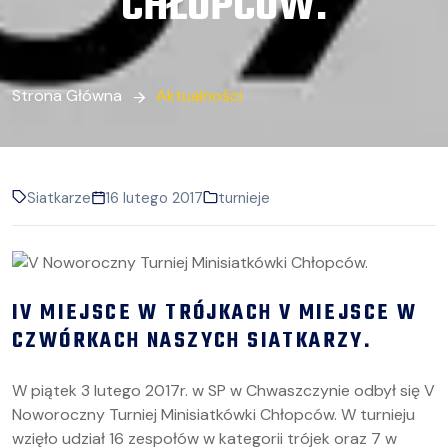
CHŁOPCÓW.
Strona Główna
Aktualności
Siatkarze
16 lutego 2017
turnieje
IV MIEJSCE W TRÓJKACH V MIEJSCE W
CZWÓRKACH NASZYCH SIATKARZY.
W piątek 3 lutego 2017r. w SP w Chwaszczynie odbył się V
Noworoczny Turniej Minisiatkówki Chłopców. W turnieju
wzięło udział 16 zespołów w kategorii trójek oraz 7 w