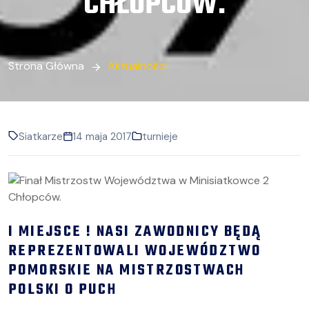
CHŁOPCÓW.
Strona Główna
Aktualności
Siatkarze
14 maja 2017
turnieje
I MIEJSCE ! NASI ZAWODNICY BĘDĄ
REPREZENTOWALI WOJEWÓDZTWO
POMORSKIE NA MISTRZOSTWACH
POLSKI O PUCH