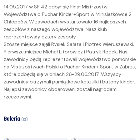
14.05.2017 w SP 42 odbył się Finał Mistrzostw
Województwa o Puchar Kinder+Sport w Minisiatkówce 2
Chłopców. W zawodach wystartowało 16 najlepszych
zespołów z naszego województwa. Nasz klub
reprezentowały cztery zespoły.
Szóste miejsce zajęli Rysiek Sałata i Piotrek Wieruszewski.
Pierwsze miejsce Michał Litorowicz i Patryk Rodek. Nasi
zawodnicy będą reprezentowali województwo pomorskie
na Mistrzostwach Polski o Puchar Kinder+ Sport w Zabrzu,
które odbędą się w dniach 26-29.06.2017. Wszyscy
zawodnicy otrzymali pamiątkowe koszulki i batony kinder.
Najlepsi zawodnicy obdarowani zostali nagrodami
rzeczowymi.
Galeria
(
12
)