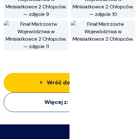
Wróć do aktualności
Więcej z:
Siatkarze