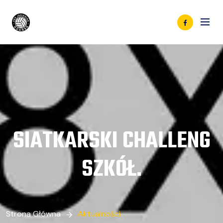
SIATKARSKI CHALLENG
SZKÓŁ.
Strona Główna
Aktualności