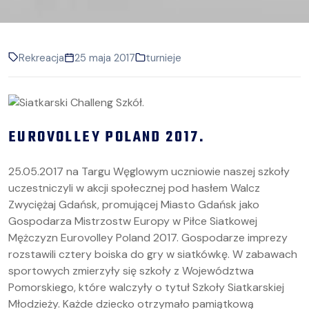
Rekreacja
25 maja 2017
turnieje
EUROVOLLEY POLAND 2017.
25.05.2017 na Targu Węglowym uczniowie naszej szkoły
uczestniczyli w akcji społecznej pod hasłem Walcz
Zwyciężaj Gdańsk, promującej Miasto Gdańsk jako
Gospodarza Mistrzostw Europy w Piłce Siatkowej
Mężczyzn Eurovolley Poland 2017. Gospodarze imprezy
rozstawili cztery boiska do gry w siatkówkę. W zabawach
sportowych zmierzyły się szkoły z Województwa
Pomorskiego, które walczyły o tytuł Szkoły Siatkarskiej
Młodzieży. Każde dziecko otrzymało pamiątkową