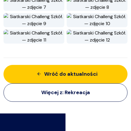
Wróć do aktualności
Więcej z:
Rekreacja