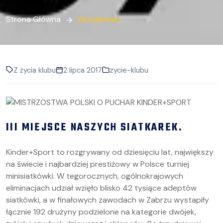
Strona Główna
Aktualności
Z życia klubu
2 lipca 2017
zycie-klubu
III MIEJSCE NASZYCH SIATKAREK.
Kinder+Sport to rozgrywany od dziesięciu lat, największy
na świecie i najbardziej prestiżowy w Polsce turniej
minisiatkówki. W tegorocznych, ogólnokrajowych
eliminacjach udział wzięło blisko 42 tysiące adeptów
siatkówki, a w finałowych zawodach w Zabrzu wystapiły
łącznie 192 drużyny podzielone na kategorie dwójek,