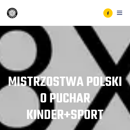
MISTRZOSTWA POLSKI
O PUCHAR
KINDER+SPORT