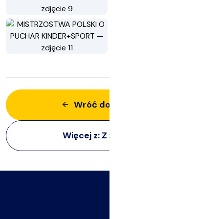
Wróć do aktualności
Więcej z:
Z życia klubu