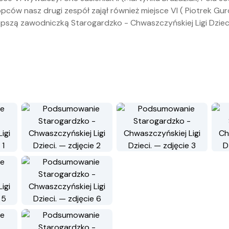
pców nasz drugi zespół zajął również miejsce VI ( Piotrek Gurd
lepszą zawodniczką Starogardzko - Chwaszczyńskiej Ligi Dzie