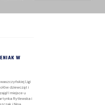
IENIAK W
waszczyńskiej Ligi
połów dziewcząt i
jął I miejsce u
artynka Rytlewska i
szczak i Nina