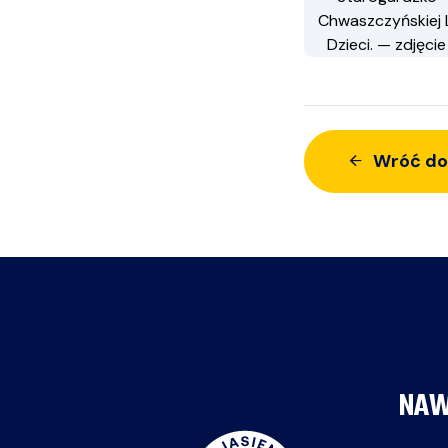
Wróć do
NAW