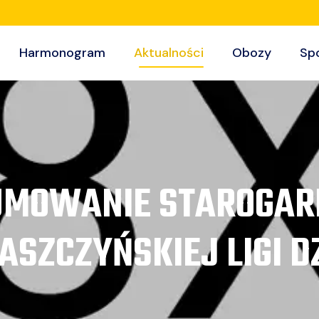
Harmonogram
Aktualności
Obozy
Sp
MOWANIE STAROGAR
SZCZYŃSKIEJ LIGI DZ