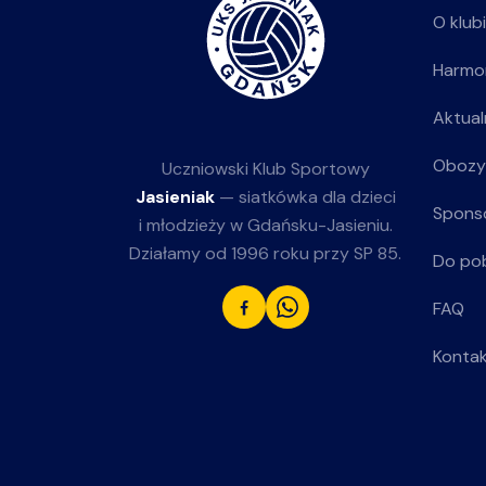
O klub
Harmo
Aktual
Obozy
Uczniowski Klub Sportowy
Jasieniak
— siatkówka dla dzieci
Spons
i młodzieży w Gdańsku-Jasieniu.
Działamy od 1996 roku przy SP 85.
Do po
FAQ
Konta