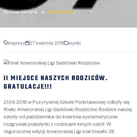
Strona Główna
Aktualności
Imprezy
27 kwietnia 2018
wyniki
II MIEJSCE NASZYCH RODZICÓW.
GRATULACJE!!!
21.04.2018 w Pozytywnej Szkole Podstawowej odbyły się
finały Amatorskiej Ligi Siatkówki Rodziców. Rodzice naszej
szkoły od października do kwietnia systematycznie
rozgrywali pojedynki z rodzicami innych szkół. W
tegorocznej edycji Amatorskiej Ligi startowało 28