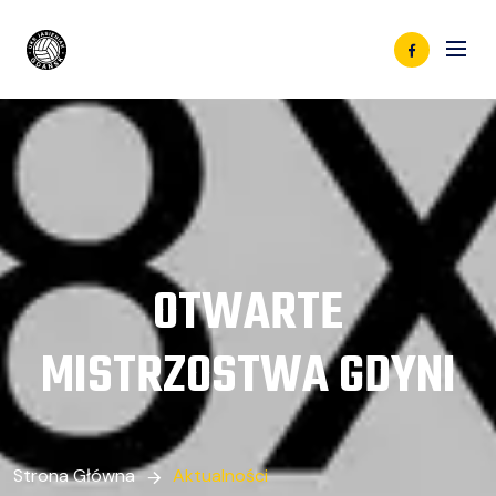
OTWARTE
MISTRZOSTWA GDYNI
Strona Główna
Aktualności