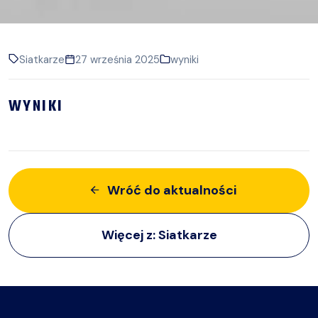
Siatkarze
27 września 2025
wyniki
WYNIKI
Wróć do aktualności
Więcej z:
Siatkarze