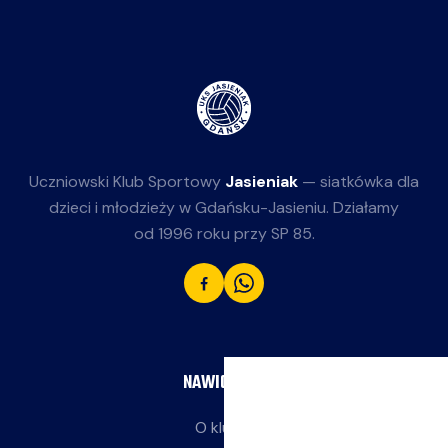
Uczniowski Klub Sportowy
Jasieniak
— siatkówka dla
dzieci i młodzieży w Gdańsku-Jasieniu. Działamy
od 1996 roku przy SP 85.
NAWIGACJA
O klubie