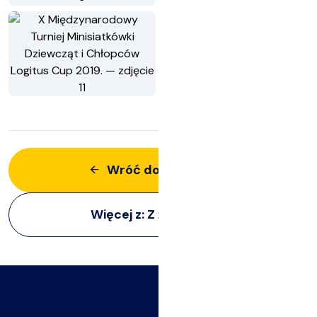
Wróć do aktualności
Więcej z:
Z życia klubu