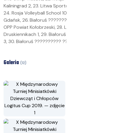
Kaliningrad 2, 23. Litwa Sporto Klubas w Druskiennikach 2,
24. Rosja Volleyball School 10 Kaliningrad 1, 25. SP 85
Gdańsk, 26. Białoruś ?????????? ????? ?????? 1, 27. UKS
OPP Powiat Kołobrzeski, 28. Litwa Sporto Klubas w
Druskiennikach 1, 29. Białoruś ?????????? ????? ??????
3, 30. Białoruś ?????????? ????? ?????? 2.
Galeria
(
12
)