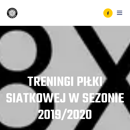
TRENINGI PIŁKI
SIATKOWEJ W SEZONIE
2019/2020