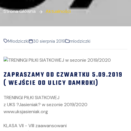
Strona Główna
Aktualności
Młodziczki
30 sierpnia 2019
mlodziczki
ZAPRASZAMY OD CZWARTKU 5.09.2019
( WEJŚCIE OD ULICY DAMROKI)
TRENINGI PIŁKI SIATKOWEJ
z UKS ?Jasieniak? w sezonie 2019/2020
www.uksjasieniak.org
KLASA VII - VIII zaawansowani