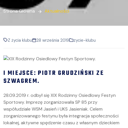
Strona Główna
Aktualności
Z życia klubu
28 września 2019
zycie-klubu
I MIEJSCE: PIOTR GRUDZIŃSKI ZE
SZWAGREM.
28.09.2019 r. odbył się XIX Rodzinny Osiedlowy Festyn
Sportowy. Imprezę zorganizowała SP 85 przy
współudziale WSM Jasień i UKS Jasieniak. Celem
zorganizowanego festynu była integracja społeczności
lokalnej, aktywne spędzenie czasu z własnym dzieckiem