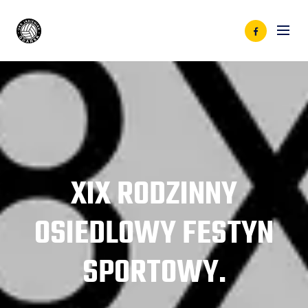
XIX RODZINNY
OSIEDLOWY FESTYN
SPORTOWY.