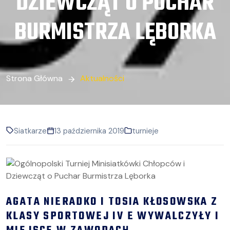
DZIEWCZĄT O PUCHAR
BURMISTRZA LĘBORKA
Strona Główna
Aktualności
Siatkarze
13 października 2019
turnieje
AGATA NIERADKO I TOSIA KŁOSOWSKA Z
KLASY SPORTOWEJ IV E WYWALCZYŁY I