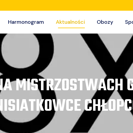
Harmonogram
Aktualności
Obozy
Sp
 NA MISTRZOSTWACH
NISIATKOWCE CHŁOP