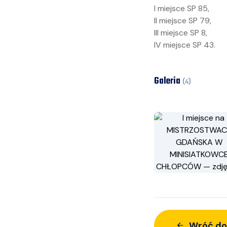
I miejsce SP 85,
II miejsce SP 79,
III miejsce SP 8,
IV miejsce SP 43.
Galeria
(
4
)
Wróć do