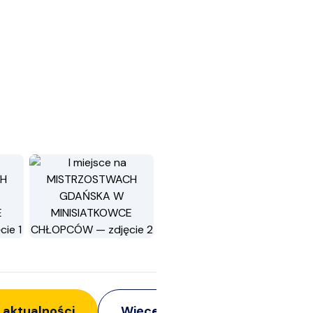
 aktualności
Więcej z:
Siatkarze