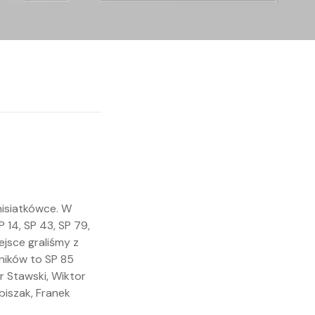
nisiatkówce. W
 14, SP 43, SP 79,
ejsce graliśmy z
ników to SP 85
r Stawski, Wiktor
biszak, Franek