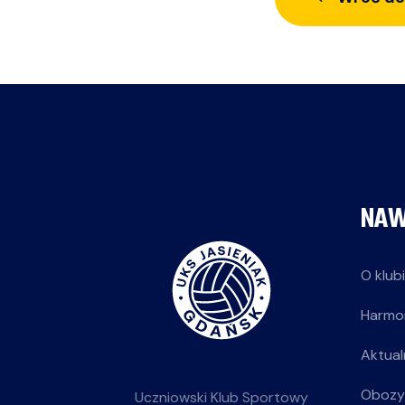
NAW
O klub
Harmo
Aktual
Obozy
Uczniowski Klub Sportowy