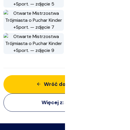
Wróć do aktualności
Więcej z:
Siatkarze