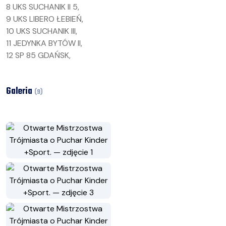
8 UKS SUCHANIK II 5,
9 UKS LIBERO ŁEBIEŃ,
10 UKS SUCHANIK III,
11 JEDYNKA BYTÓW II,
12 SP 85 GDAŃSK,
Galeria
(
9
)