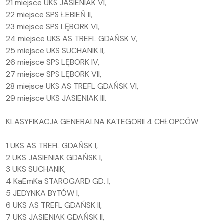
21 miejsce UKS JASIENIAK VI,
22 miejsce SPS ŁEBIEŃ II,
23 miejsce SPS LĘBORK VI,
24 miejsce UKS AS TREFL GDAŃSK V,
25 miejsce UKS SUCHANIK II,
26 miejsce SPS LĘBORK IV,
27 miejsce SPS LĘBORK VII,
28 miejsce UKS AS TREFL GDAŃSK VI,
29 miejsce UKS JASIENIAK III.
KLASYFIKACJA GENERALNA KATEGORII 4 CHŁOPCÓW
1 UKS AS TREFL GDAŃSK I,
2 UKS JASIENIAK GDAŃSK I,
3 UKS SUCHANIK,
4 KaEmKa STAROGARD GD. I,
5 JEDYNKA BYTÓW I,
6 UKS AS TREFL GDAŃSK II,
7 UKS JASIENIAK GDAŃSK II,