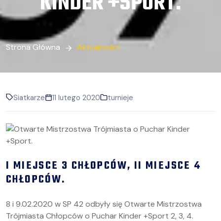
KINDER +SPORT.
Strona Główna
Aktualności
Siatkarze
11 lutego 2020
turnieje
I MIEJSCE 3 CHŁOPCÓW, II MIEJSCE 4
CHŁOPCÓW.
8 i 9.02.2020 w SP 42 odbyły się Otwarte Mistrzostwa
Trójmiasta Chłopców o Puchar Kinder +Sport 2, 3, 4.