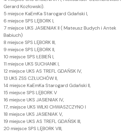
Gerard Kozłowski).
5 miejsce KaEmKa Starogard Gdański I,
6 miejsce SPS LĘBORK I,
7 miejsce UKS JASIENIAK II ( Mateusz Budych i Antek
Babiuch)
8 miejsce SPS LĘBORK III,
9 miejsce SPS LĘBORK II,
10 miejsce SPS ŁEBIEŃ I,
11 miejsce UKS SUCHANIK I,
12 miejsce UKS AS TREFL GDAŃSK IV,
13 UKS ZSS CZŁUCHÓW II,
14 miejsce KaEmKa Starogard Gdański II,
15 miejsce SPS LĘBORK V
16 miejsce UKS JASIENIAK IV,
17, miejsce UKS WILKI CHWASZCZYNO I
18 miejsce UKS JASIENIAK V,
19 miejsce UKS AS TREFL GDAŃSK III,
20 miejsce SPS LĘBORK VIII,