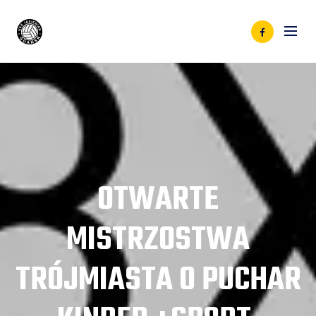
OTWARTE
MISTRZOSTWA
TRÓJMIASTA O PUCHAR