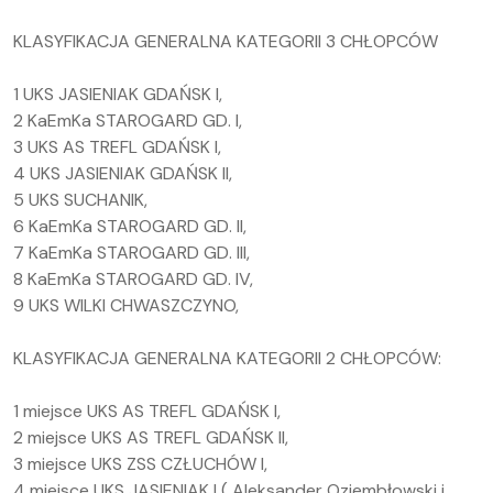
KLASYFIKACJA GENERALNA KATEGORII 3 CHŁOPCÓW
1 UKS JASIENIAK GDAŃSK I,
2 KaEmKa STAROGARD GD. I,
3 UKS AS TREFL GDAŃSK I,
4 UKS JASIENIAK GDAŃSK II,
5 UKS SUCHANIK,
6 KaEmKa STAROGARD GD. II,
7 KaEmKa STAROGARD GD. III,
8 KaEmKa STAROGARD GD. IV,
9 UKS WILKI CHWASZCZYNO,
KLASYFIKACJA GENERALNA KATEGORII 2 CHŁOPCÓW:
1 miejsce UKS AS TREFL GDAŃSK I,
2 miejsce UKS AS TREFL GDAŃSK II,
3 miejsce UKS ZSS CZŁUCHÓW I,
4 miejsce UKS JASIENIAK I ( Aleksander Oziembłowski i