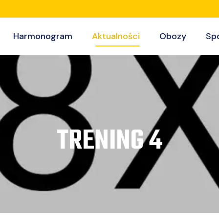
Harmonogram
Aktualności
Obozy
Sp
TRENING 4