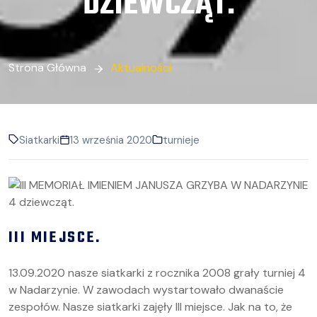
DZIEWCZĄT.
Strona Główna
Aktualności
Siatkarki
13 września 2020
turnieje
III MIEJSCE.
13.09.2020 nasze siatkarki z rocznika 2008 grały turniej 4
w Nadarzynie. W zawodach wystartowało dwanaście
zespołów. Nasze siatkarki zajęły III miejsce. Jak na to, że