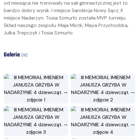
od miesiąca nie trenowały na sali gimnastycznej jest to
bardzo dobry wynik. I miejsce Sandecja Nowy Sącz, II
miejsce Nadarzyn. Tosia Szmurło została MVP turnieju.
Skład naszego zespołu: Maja Miotk, Maya Przychodzka,
Julka Trepczyk i Tosia Szmurło.
Galeria
(
10
)