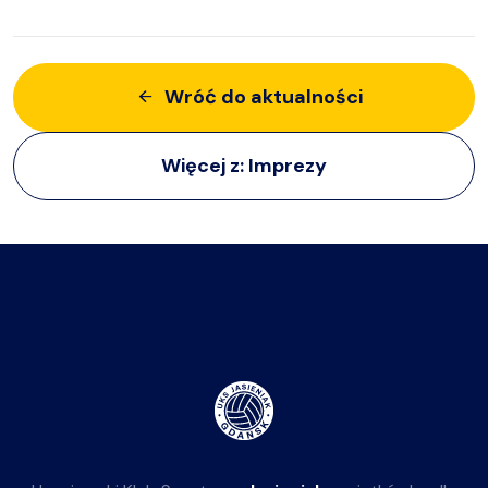
Wróć do aktualności
Więcej z:
Imprezy