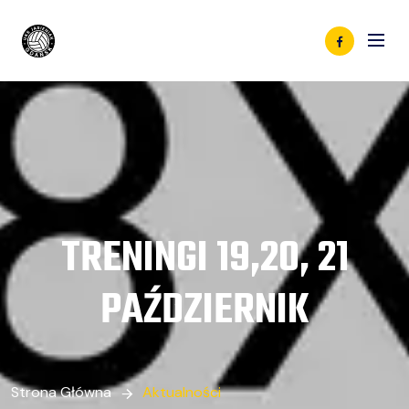
TRENINGI 19,20, 21
PAŹDZIERNIK
Strona Główna
Aktualności