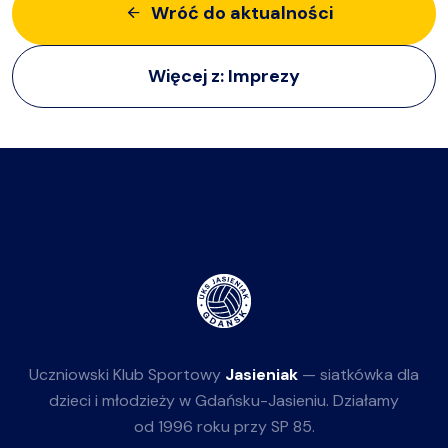
Wróć do aktualności
Więcej z:
Imprezy
Uczniowski Klub Sportowy
Jasieniak
— siatkówka dla
dzieci i młodzieży w Gdańsku-Jasieniu. Działamy
od 1996 roku przy SP 85.