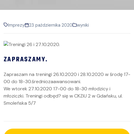
Imprezy
23 października 2020
wyniki
ZAPRASZAMY.
Zapraszam na treningi 26.10.2020 i 28.10.2020 w środę 17-
00 do 18-30.średniozaawansowani.
We wtorek 27.10.2020 17-00 do 18-30 młodzicy i
młoziczki. Treningi odbęd? się w CKZiU 2 w Gdańsku, ul.
Smoleńska 5/7