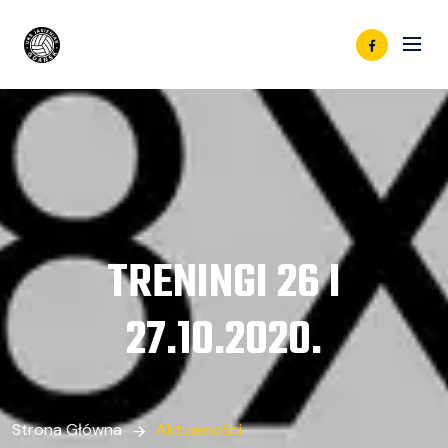
TRENINGI 26 I
27.10.2020.
Strona Główna
Aktualności