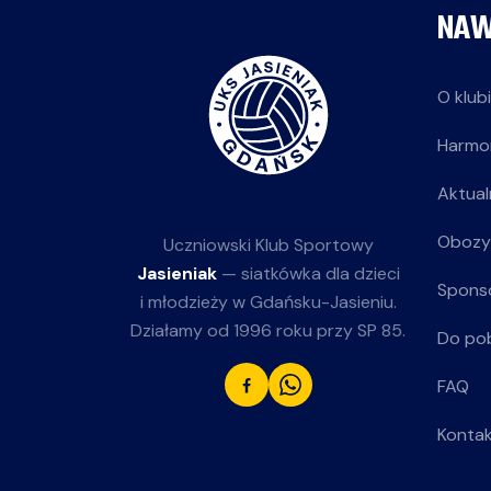
NAW
O klub
Harmo
Aktual
Obozy
Uczniowski Klub Sportowy
Jasieniak
— siatkówka dla dzieci
Spons
i młodzieży w Gdańsku-Jasieniu.
Działamy od 1996 roku przy SP 85.
Do po
FAQ
Konta