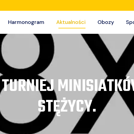
Harmonogram
Aktualności
Obozy
Sp
TURNIEJ MINISIATKÓW
STĘŻYCY.