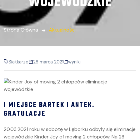
WOJEWÓDZKIE
Strona Główna
Aktualności
Siatkarze
28 marca 2021
wyniki
I MIEJSCE BARTEK I ANTEK.
GRATULACJE
20.03.2021 roku w sobotę w Lęborku odbyły się eliminacje
wojewódzkie Kinder Joy of moving 2 chłopców. Na 28